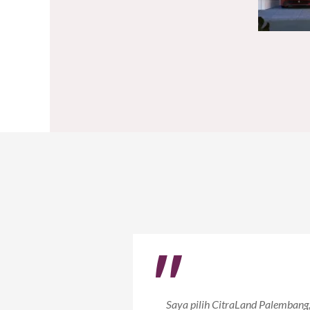
"
Saya pilih CitraLand Palembang