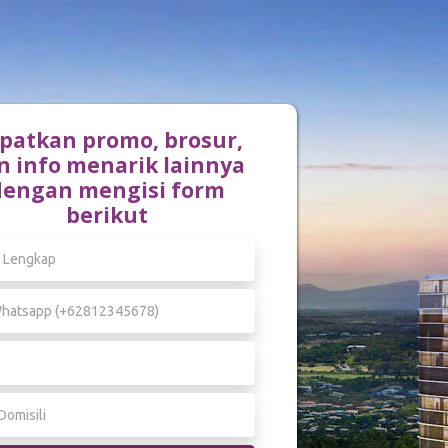
patkan promo, brosur,
n info menarik lainnya
dengan mengisi form
berikut