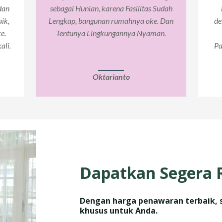
dan
sebagai Hunian, karena Fasilitas Sudah
ik,
Lengkap, bangunan rumahnya oke. Dan
de
e.
Tentunya Lingkungannya Nyaman.
ali.
Pa
Oktarianto
Dapatkan Segera
Dengan harga penawaran terbaik, 
khusus untuk Anda.