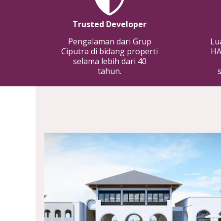
Trusted Developer
Pengalaman dari Grup
Lu
Ciputra di bidang properti
HA
selama lebih dari 40
tahun.