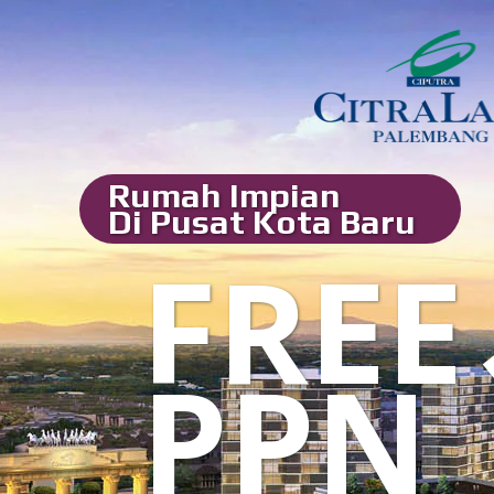
Rumah Impian
Di Pusat Kota Baru
FREE
PPN