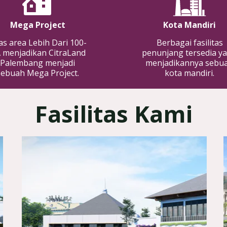
Mega Project
Kota Mandiri
as area Lebih Dari 100-
Berbagai fasilitas
 menjadikan CitraLand
penunjang tersedia y
Palembang menjadi
menjadikannya sebu
sebuah Mega Project.
kota mandiri.
Fasilitas Kami