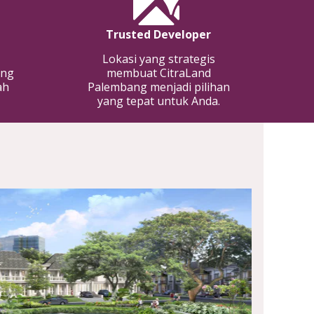
Trusted Developer
Lokasi yang strategis
membuat CitraLand
ang
Palembang menjadi pilihan
ah
yang tepat untuk Anda.