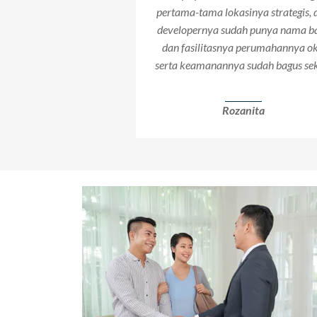
pertama-tama lokasinya strategis, 
developernya sudah punya nama ba
dan fasilitasnya perumahannya ok
serta keamanannya sudah bagus sek
Rozanita