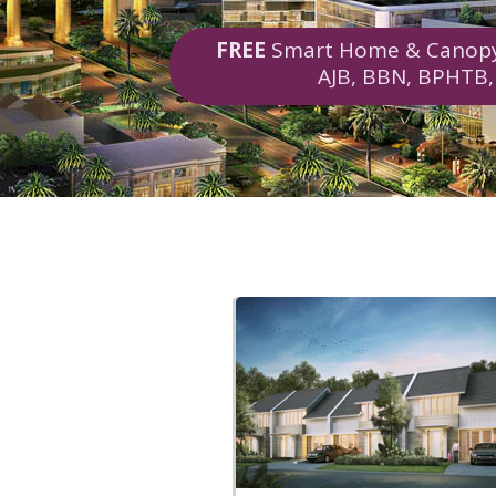
FREE
Smart Home & Cano
AJB, BBN, BPHTB,