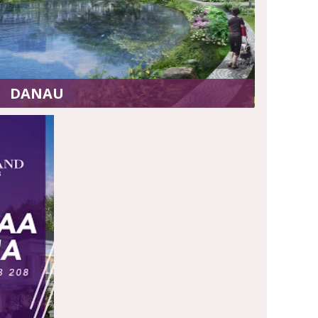
DANAU